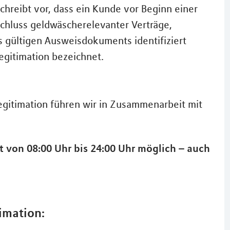
hreibt vor, dass ein Kunde vor Beginn einer
chluss geldwäscherelevanter Verträge,
s gültigen Ausweisdokuments identifiziert
egitimation bezeichnet.
Legitimation führen wir in Zusammenarbeit mit
it von 08:00 Uhr bis 24:00 Uhr möglich – auch
imation: