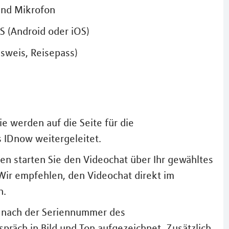
und Mikrofon
S (Android oder iOS)
sweis, Reisepass)
Sie werden auf die Seite für die
s IDnow weitergeleitet.
en starten Sie den Videochat über Ihr gewähltes
Wir empfehlen, den Videochat direkt im
n.
gt nach der Seriennummer des
räch in Bild und Ton aufgezeichnet. Zusätzlich