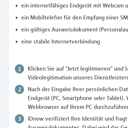
ein internetfähiges Endgerät mit Webcam 
ein Mobiltelefon für den Empfang einer SM
ein gültiges Ausweisdokument (Personalau
eine stabile Internetverbindung
Klicken Sie auf "Jetzt legitimieren" und 
Videolegitimation unseres Dienstleister
Nach der Eingabe Ihrer persönlichen Dat
Endgerät (PC, Smartphone oder Tablet). 
Webbrowser auf Ihrem PC durchzuführe
IDnow verifiziert Ihre Identität und fra
Ausweisdokumentes. Dabei wird das Gesp