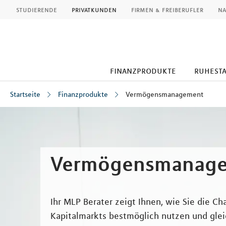
MLP
studierende
privatkunden
firmen & freiberufler
na
finanzprodukte
ruhest
Startseite
Finanzprodukte
Vermögensmanagement
Inhalt
Vermögensmanag
Ihr MLP Berater zeigt Ihnen, wie Sie die C
Kapitalmarkts bestmöglich nutzen und glei