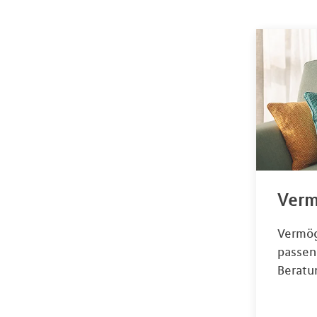
Verm
Vermög
passen
Beratu