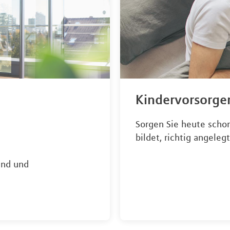
Kindervorsorg
Sorgen Sie heute schon
bildet, richtig angelegt
end und