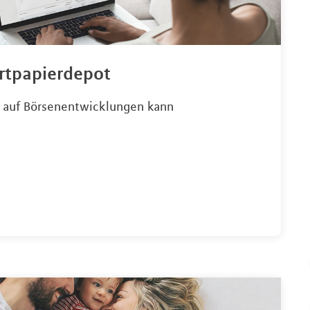
rtpapierdepot
n auf Börsenentwicklungen kann