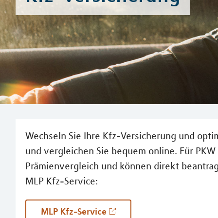
Wechseln Sie Ihre Kfz-Versicherung und optim
und vergleichen Sie bequem online. Für PKW 
Prämienvergleich und können direkt beantrage
MLP Kfz-Service:
MLP Kfz-Service