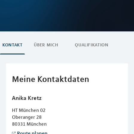
KONTAKT
ÜBER MICH
QUALIFIKATION
Meine Kontaktdaten
Anika
Kretz
HT München 02
Oberanger 28
80331
München
Route planen