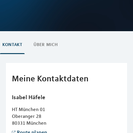
KONTAKT
ÜBER MICH
Meine Kontaktdaten
Isabel
Häfele
HT München 01
Oberanger 28
80331
München
Route planen