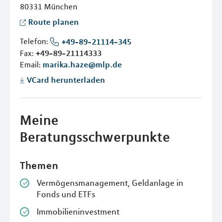
80331
München
Route planen
Telefon:
+49-89-21114-345
Fax:
+49-89-21114333
Email:
marika.haze@mlp.de
VCard herunterladen
Meine
Beratungsschwerpunkte
Themen
Vermögensmanagement, Geldanlage in
Fonds und ETFs
Immobilieninvestment