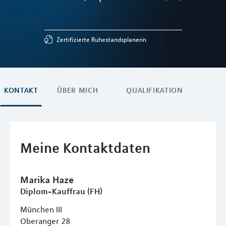
Zertifizierte Ruhestandsplanerin
KONTAKT
ÜBER MICH
QUALIFIKATION
Meine Kontaktdaten
Marika
Haze
Diplom-Kauffrau (FH)
München III
Oberanger 28