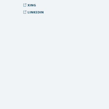
xing
linkedin