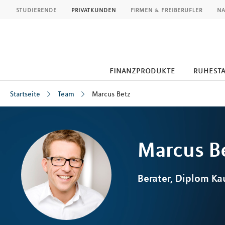
MLP
studierende
privatkunden
firmen & freiberufler
na
finanzprodukte
ruhest
Startseite
Team
Marcus Betz
Inhalt
Marcus
B
Berater, Diplom K