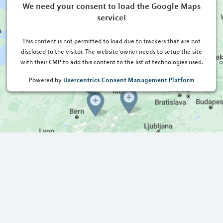
We need your consent to load the Google Maps
service!
This content is not permitted to load due to trackers that are not
disclosed to the visitor. The website owner needs to setup the site
with their CMP to add this content to the list of technologies used.
Usercentrics Consent Management Platform
Powered by