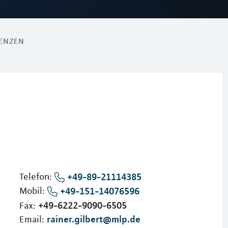
RENZEN
Telefon:
+49-89-21114385
Mobil:
+49-151-14076596
+49-6222-9090-6505
Fax:
rainer.gilbert@mlp.de
Email: