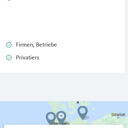
andere Dinge konzentrieren.
Julia E.
Firmen, Betriebe
Privatiers