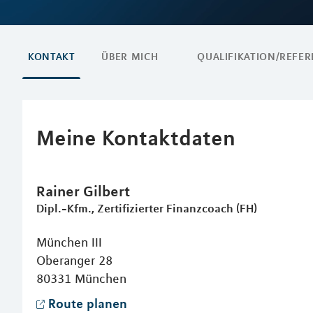
KONTAKT
ÜBER MICH
QUALIFIKATION/REFE
Meine Kontaktdaten
Rainer
Gilbert
Dipl.-Kfm., Zertifizierter Finanzcoach (FH)
München III
Oberanger 28
80331
München
Route planen